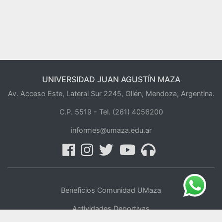
UNIVERSIDAD JUAN AGUSTÍN MAZA
Av. Acceso Este, Lateral Sur 2245, Gllén, Mendoza, Argentina.
C.P. 5519 -
Tel. (261) 4056200
informes@umaza.edu.ar
Beneficios Comunidad UMaza
Actividades Deportivas