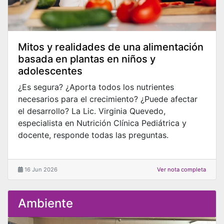
Mitos y realidades de una alimentación
basada en plantas en niños y
adolescentes
¿Es segura? ¿Aporta todos los nutrientes
necesarios para el crecimiento? ¿Puede afectar
el desarrollo? La Lic. Virginia Quevedo,
especialista en Nutrición Clínica Pediátrica y
docente, responde todas las preguntas.
16 Jun 2026
Ver nota completa
Ambiente