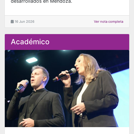
desarrollados en Mendoza.
16 Jun 2026
Ver nota completa
Académico