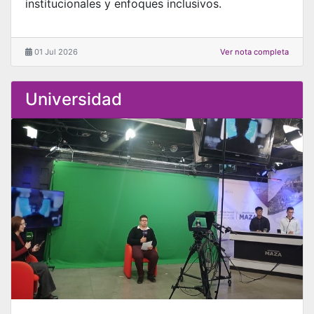
institucionales y enfoques inclusivos.
01 Jul 2026
Ver nota completa
Universidad