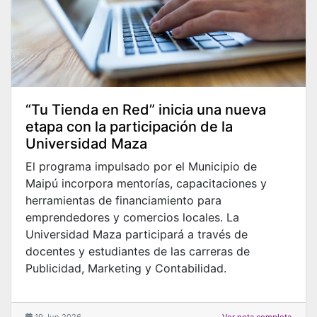
“Tu Tienda en Red” inicia una nueva
etapa con la participación de la
Universidad Maza
El programa impulsado por el Municipio de
Maipú incorpora mentorías, capacitaciones y
herramientas de financiamiento para
emprendedores y comercios locales. La
Universidad Maza participará a través de
docentes y estudiantes de las carreras de
Publicidad, Marketing y Contabilidad.
19 Jun 2026
Ver nota completa