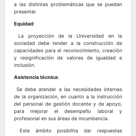
a las distintas problemáticas que se puedan
presentar.
Equidad:
La proyección de la Universidad en la
sociedad debe tender a la construcción de
capacidades para el reconocimiento, creación
y resignificación de valores de igualdad e
inclusión.
Asistencia técnica:
Se debe atender a las necesidades internas
de la organización, en cuanto a la instrucción
del personal de gestión docente y de apoyo,
para mejorar el desempeño laboral y
profesional en sus áreas de incumbencia.
Este ámbito posibilita dar respuestas