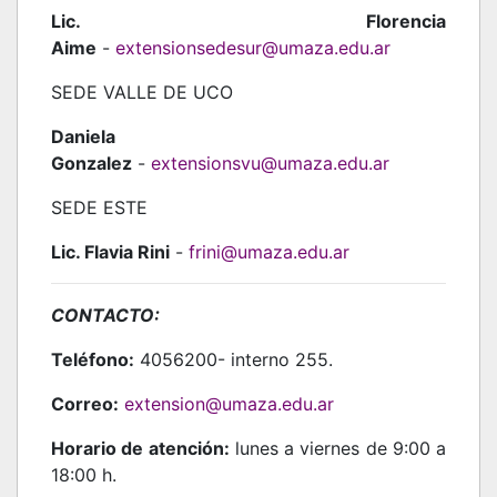
Lic. Florencia
Aime
-
extensionsedesur@umaza.edu.ar
SEDE VALLE DE UCO
Daniela
Gonzalez
-
extensionsvu@umaza.edu.ar
SEDE ESTE
Lic. Flavia Rini
-
frini@umaza.edu.ar
CONTACTO:
Teléfono:
4056200- interno 255.
Correo:
extension@umaza.edu.ar
Horario de atención:
lunes a viernes de 9:00 a
18:00 h.