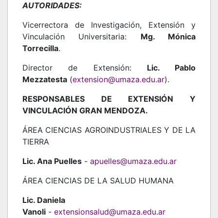
AUTORIDADES:
Vicerrectora de Investigación, Extensión y
Vinculación Universitaria:
Mg. Mónica
Torrecilla
.
Director de Extensión:
Lic. Pablo
Mezzatesta
(
extension@umaza.edu.ar
).
RESPONSABLES DE EXTENSIÓN Y
VINCULACIÓN GRAN MENDOZA.
ÁREA CIENCIAS AGROINDUSTRIALES Y DE LA
TIERRA
Lic. Ana Puelles
-
apuelles@umaza.edu.ar
ÁREA CIENCIAS DE LA SALUD HUMANA
Lic. Daniela
Vanoli
-
extensionsalud@umaza.edu.ar