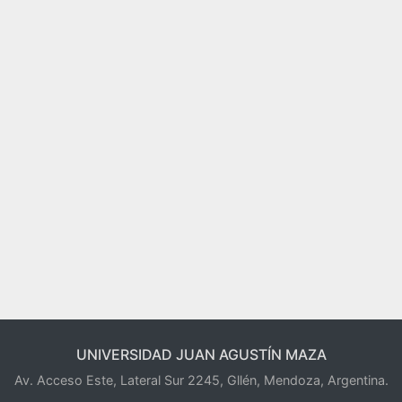
UNIVERSIDAD JUAN AGUSTÍN MAZA
Av. Acceso Este, Lateral Sur 2245, Gllén, Mendoza, Argentina.