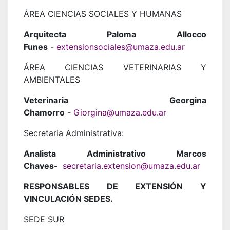
ÁREA CIENCIAS SOCIALES Y HUMANAS
Arquitecta Paloma Allocco
Funes
-
extensionsociales@umaza.edu.ar
ÁREA CIENCIAS VETERINARIAS Y
AMBIENTALES
Veterinaria Georgina
Chamorro
-
Giorgina@umaza.edu.ar
Secretaria Administrativa:
Analista Administrativo Marcos
Chaves-
secretaria.extension@umaza.edu.ar
RESPONSABLES DE EXTENSIÓN Y
VINCULACIÓN SEDES.
SEDE SUR