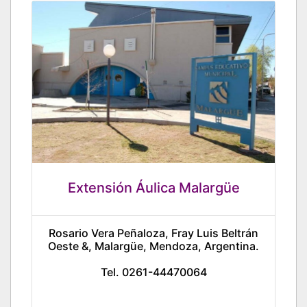
Extensión Áulica Malargüe
Rosario Vera Peñaloza, Fray Luis Beltrán
Oeste &, Malargüe, Mendoza, Argentina.
Tel. 0261-44470064