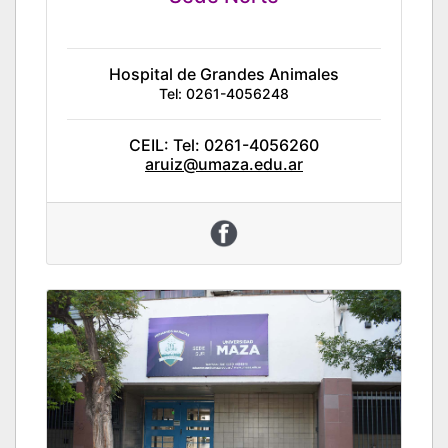
Hospital de Grandes Animales
Tel: 0261-4056248
CEIL:
Tel: 0261-4056260
aruiz@umaza.edu.ar