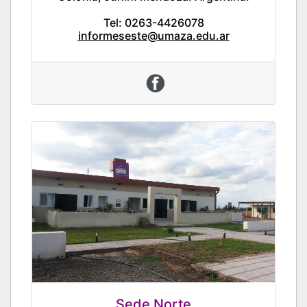
Tel: 0263-4426078
informeseste@umaza.edu.ar
Sede Norte