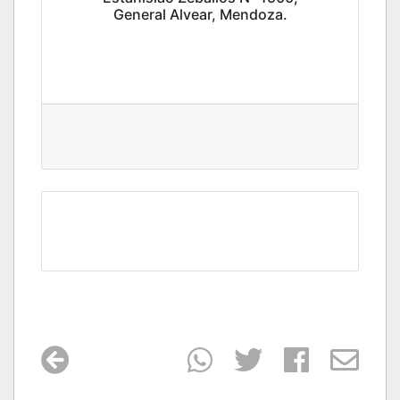
General Alvear, Mendoza.