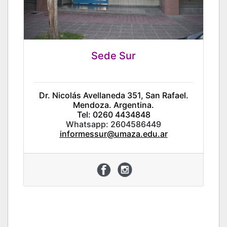
Sede Sur
Dr. Nicolás Avellaneda 351, San Rafael.
Mendoza. Argentina.
Tel: 0260 4434848
Whatsapp: 2604586449
informessur@umaza.edu.ar