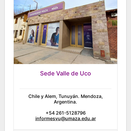
Sede Valle de Uco
Chile y Alem, Tunuyán. Mendoza,
Argentina.
+54 261-5128796
informesvu@umaza.edu.ar