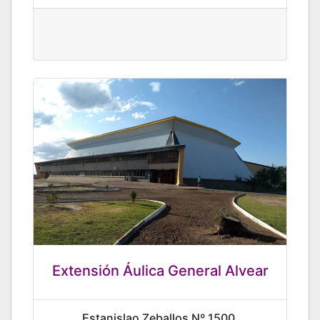
Extensión Áulica General Alvear
Estanislao Zeballos Nº 1500,