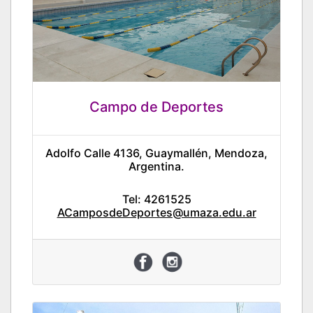
Campo de Deportes
Adolfo Calle 4136, Guaymallén, Mendoza,
Argentina.
Tel: 4261525
ACamposdeDeportes@umaza.edu.ar