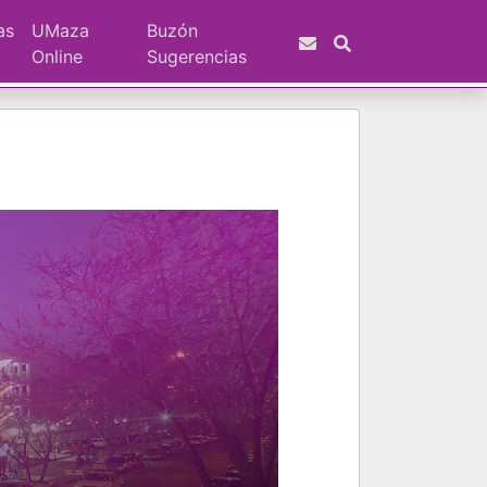
as
UMaza
Buzón
Online
Sugerencias