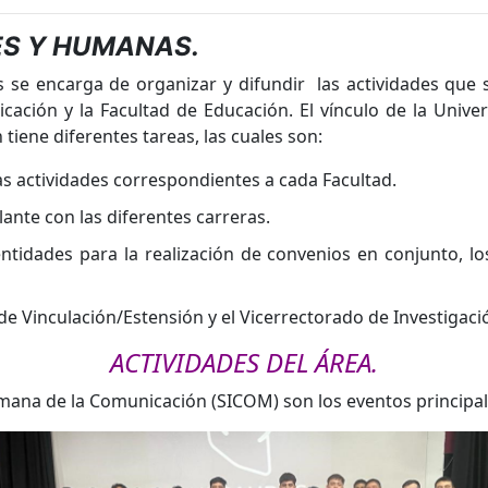
ES Y HUMANAS.
s se encarga de organizar y difundir
las actividades que s
icación y la Facultad de Educación. El vínculo de la Univ
tiene diferentes tareas, las cuales son:
as actividades correspondientes a cada Facultad.
ante con las diferentes carreras.
 entidades para la realización de convenios en conjunto,
 de Vinculación/Estensión y el Vicerrectorado de Investigaci
ACTIVIDADES
DEL
ÁREA.
emana de la Comunicación (SICOM) son los eventos princip