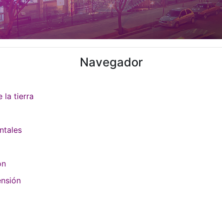
Navegador
 la tierra
ntales
ón
ensión