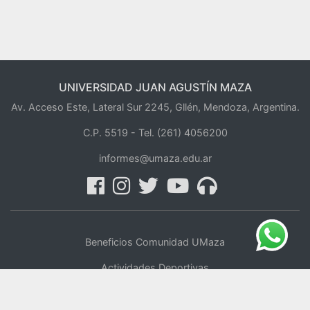
UNIVERSIDAD JUAN AGUSTÍN MAZA
Av. Acceso Este, Lateral Sur 2245, Gllén, Mendoza, Argentina.
C.P. 5519 -
Tel. (261) 4056200
informes@umaza.edu.ar
Beneficios Comunidad UMaza
Actividades Deportivas
Centro de Oficios