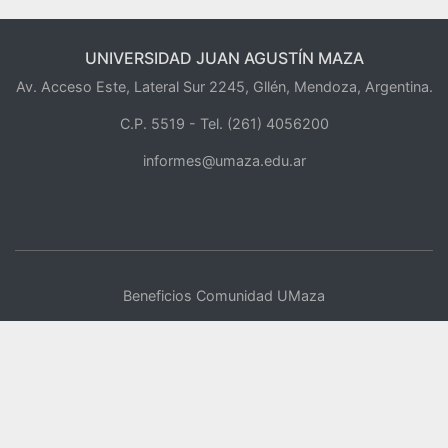
UNIVERSIDAD JUAN AGUSTÍN MAZA
Av. Acceso Este, Lateral Sur 2245, Gllén, Mendoza, Argentina.
C.P. 5519 -
Tel. (261) 4056200
informes@umaza.edu.ar
Beneficios Comunidad UMaza
Actividades Deportivas
Centro de Oficios
UMaza Online