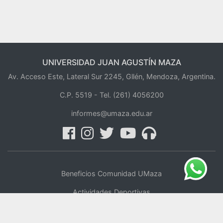
UNIVERSIDAD JUAN AGUSTÍN MAZA
Av. Acceso Este, Lateral Sur 2245, Gllén, Mendoza, Argentina.
C.P. 5519 -
Tel. (261) 4056200
informes@umaza.edu.ar
Beneficios Comunidad UMaza
Actividades Deportivas
Centro de Oficios