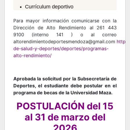
Currículum deportivo
Para mayor información comunicarse con la
Dirección de Alto Rendimiento al 261 443
9100 (interno 141 ) o al correo
altorendimientodeportesmendoza@gmail.com
https
de-salud-y-deportes/deportes/programas-
alto-rendimiento/
Aprobada la solicitud por la Subsecretaría de
Deportes, el estudiante debe postular en el
programa de becas de la Universidad Maza.
POSTULACIÓN del 15
al 31 de marzo del
2026