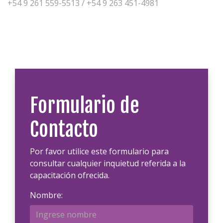
+54 9 261 559-5513 / +54 9 263 451-4981
Formulario de
Contacto
Por favor utilice este formulario para
consultar cualquier inquietud referida a la
capacitación ofrecida.
Nombre: