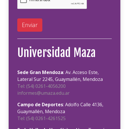
Enviar
Universidad Maza
Sede Gran Mendoza
: Av. Acceso Este,
Lateral Sur 2245, Guaymallén, Mendoza
Tel: (54) 0261-4056200
informes@umaza.edu.ar
Campo de Deportes
: Adolfo Calle 4136,
Guaymallén, Mendoza
Tel: (54) 0261-4261525