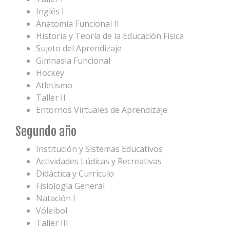
Inglés I
Anatomía Funcional II
Historia y Teoría de la Educación Física
Sujeto del Aprendizaje
Gimnasia Funcional
Hockey
Atletismo
Taller II
Entornos Virtuales de Aprendizaje
Segundo año
Institución y Sistemas Educativos
Actividades Lúdicas y Recreativas
Didáctica y Currículo
Fisiología General
Natación I
Vóleibol
Taller III