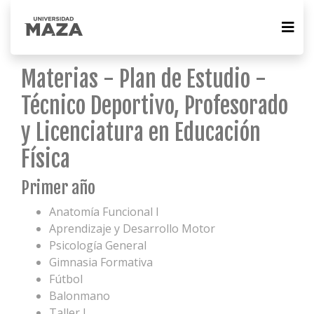
Materias - Plan de Estudio -
Técnico Deportivo, Profesorado
y Licenciatura en Educación
Física
Primer año
Anatomía Funcional I
Aprendizaje y Desarrollo Motor
Psicología General
Gimnasia Formativa
Fútbol
Balonmano
Taller I