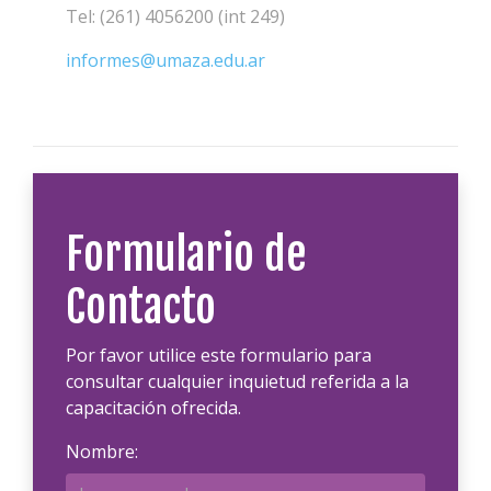
Tel: (261) 4056200 (int 249)
informes@umaza.edu.ar
Formulario de
Contacto
Por favor utilice este formulario para
consultar cualquier inquietud referida a la
capacitación ofrecida.
Nombre: