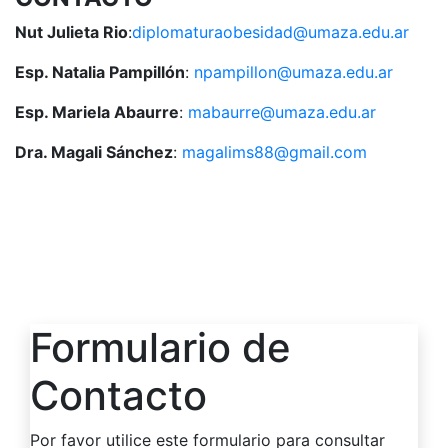
Nut Julieta Rio
:
diplomaturaobesidad@umaza.edu.ar
Esp. Natalia Pampillón
:
npampillon@umaza.edu.ar
Esp. Mariela Abaurre
:
mabaurre@umaza.edu.ar
Dra. Magali Sánchez
:
magalims88@gmail.com
Formulario de
Contacto
Por favor utilice este formulario para consultar