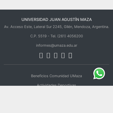
UNIVERSIDAD JUAN AGUSTÍN MAZA
Av. Acceso Este, Lateral Sur 2245, Gllén, Mendoza, Argentina.
C.P. 5519 -
Tel. (261) 4056200
informes@umaza.edu.ar
Beneficios Comunidad UMaza
Actividades Deportivas
Centro de Oficios
UMaza Online