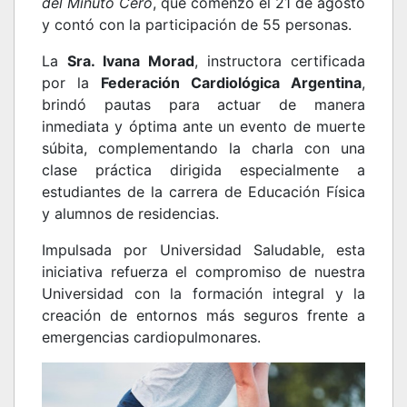
del Minuto Cero
, que comenzó el 21 de agosto
y contó con la participación de 55 personas.
La
Sra. Ivana Morad
, instructora certificada
por la
Federación Cardiológica Argentina
,
brindó pautas para actuar de manera
inmediata y óptima ante un evento de muerte
súbita, complementando la charla con una
clase práctica dirigida especialmente a
estudiantes de la carrera de Educación Física
y alumnos de residencias.
Impulsada por Universidad Saludable, esta
iniciativa refuerza el compromiso de nuestra
Universidad con la formación integral y la
creación de entornos más seguros frente a
emergencias cardiopulmonares.