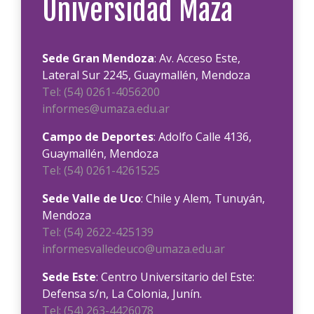
Universidad Maza
Sede Gran Mendoza
: Av. Acceso Este,
Lateral Sur 2245, Guaymallén, Mendoza
Tel: (54) 0261-4056200
informes@umaza.edu.ar
Campo de Deportes
: Adolfo Calle 4136,
Guaymallén, Mendoza
Tel: (54) 0261-4261525
Sede Valle de Uco
: Chile y Alem, Tunuyán,
Mendoza
Tel: (54) 2622-425139
informesvalledeuco@umaza.edu.ar
Sede Este
: Centro Universitario del Este:
Defensa s/n, La Colonia, Junín.
Tel: (54) 263-4426078