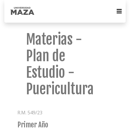
Materias -
Plan de
Estudio -
Puericultura
R.M. 549/23
Primer Año