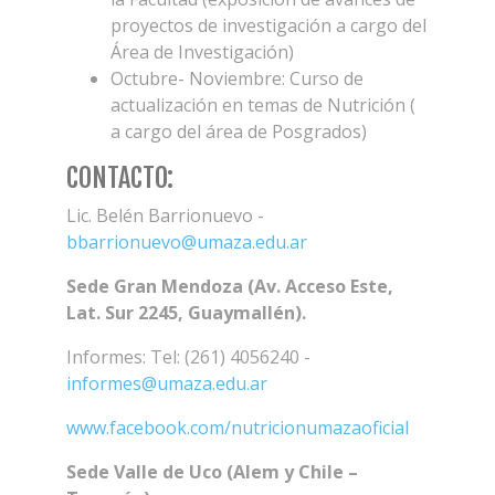
proyectos de investigación a cargo del
Área de Investigación)
Octubre- Noviembre: Curso de
actualización en temas de Nutrición (
a cargo del área de Posgrados)
CONTACTO:
Lic. Belén Barrionuevo -
bbarrionuevo@umaza.edu.ar
Sede Gran Mendoza (Av. Acceso Este,
Lat. Sur 2245, Guaymallén).
Informes: Tel: (261) 4056240 -
informes@umaza.edu.ar
www.facebook.com/nutricionumazaoficial
Sede Valle de Uco (Alem y Chile –