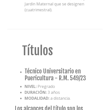
Jardín Maternal que se designen
(cuatrimestral).
Títulos
Técnico Universitario en
Puericultura - R.M. 549/23
NIVEL:
Pregrado
DURACIÓN:
3 años
MODALIDAD:
a distancia.
Los alcances del título son los