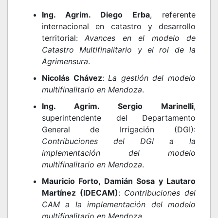
Ing. Agrim. Diego Erba
, referente
internacional en catastro y desarrollo
territorial:
Avances en el modelo de
Catastro Multifinalitario y el rol de la
Agrimensura
.
Nicolás Chávez
:
La gestión del modelo
multifinalitario en Mendoza
.
Ing. Agrim. Sergio Marinelli
,
superintendente del Departamento
General de Irrigación (DGI):
Contribuciones del DGI a la
implementación del modelo
multifinalitario en Mendoza
.
Mauricio Forto, Damián Sosa y Lautaro
Martínez (IDECAM)
:
Contribuciones del
CAM a la implementación del modelo
multifinalitario en Mendoza
.