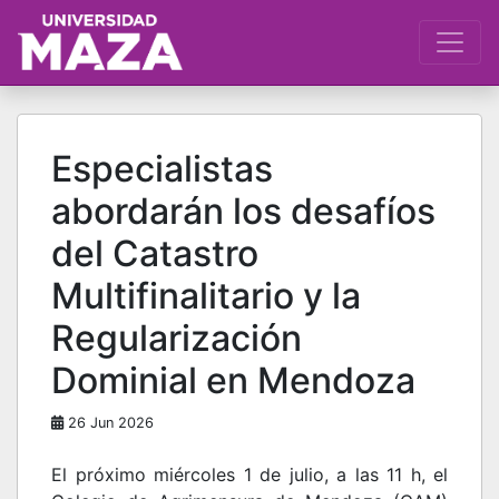
Especialistas
abordarán los desafíos
del Catastro
Multifinalitario y la
Regularización
Dominial en Mendoza
26 Jun 2026
El próximo miércoles 1 de julio, a las 11 h, el