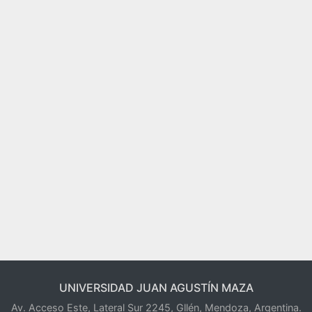
UNIVERSIDAD JUAN AGUSTÍN MAZA
Av. Acceso Este, Lateral Sur 2245, Gllén, Mendoza, Argentina.