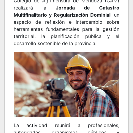
Colegio de Agrimensura de Mendoza (CAM)
realizará la
Jornada de Catastro
Multifinalitario y Regularización Dominial
, un
espacio de reflexión e intercambio sobre
herramientas fundamentales para la gestión
territorial, la planificación pública y el
desarrollo sostenible de la provincia.
La actividad reunirá a profesionales,
autoridades, organismos públicos y