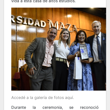
vida a esta casa de altos estudios.
Accedé a la galería de fotos aquí.
Durante la ceremonia, se reconoció