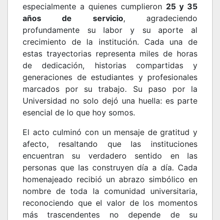
especialmente a quienes cumplieron
25 y 35
años de servicio
, agradeciendo
profundamente su labor y su aporte al
crecimiento de la institución. Cada una de
estas trayectorias representa miles de horas
de dedicación, historias compartidas y
generaciones de estudiantes y profesionales
marcados por su trabajo. Su paso por la
Universidad no solo dejó una huella: es parte
esencial de lo que hoy somos.
El acto culminó con un mensaje de gratitud y
afecto, resaltando que las instituciones
encuentran su verdadero sentido en las
personas que las construyen día a día. Cada
homenajeado recibió un abrazo simbólico en
nombre de toda la comunidad universitaria,
reconociendo que el valor de los momentos
más trascendentes no depende de su