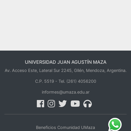
UNIVERSIDAD JUAN AGUSTÍN MAZA
Av. Acceso Este, Lateral Sur 2245, Gllén, Mendoza, Argentina.
C.P. 5519 -
Tel. (261) 4056200
informes@umaza.edu.ar
Beneficios Comunidad UMaza